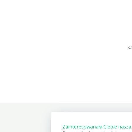
Ka
Zainteresowanała Ciebie nasza 