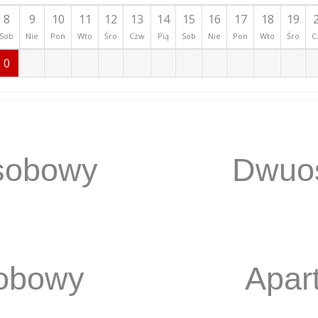
8
9
10
11
12
13
14
15
16
17
18
19
Sob
Nie
Pon
Wto
Śro
Czw
Pią
Sob
Nie
Pon
Wto
Śro
C
0
sobowy
Dwuo
obowy
Apar