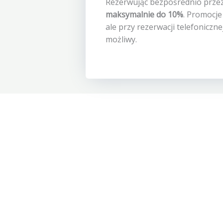
Rezerwując bezpośrednio przez
maksymalnie do 10%
. Promocje
ale przy rezerwacji telefoniczn
możliwy.