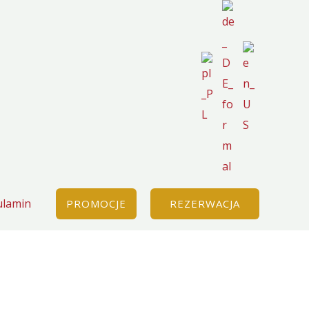
ulamin
PROMOCJE
REZERWACJA