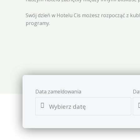
Swój dzień w Hotelu Cis możesz rozpocząć z kubk
programy.
Data zameldowania
Da
Wybierz datę