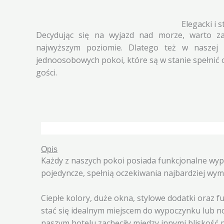
Elegacki i 
Decydując się na wyjazd nad morze, warto z
najwyższym poziomie. Dlatego też w naszej
jednoosobowych pokoi, które są w stanie spełnić
gości.
Opis
Każdy z naszych pokoi posiada funkcjonalne wypo
pojedyncze, spełnią oczekiwania najbardziej wym
Ciepłe kolory, duże okna, stylowe dodatki oraz
stać się idealnym miejscem do wypoczynku lub n
naszym hotelu zachęciły między innymi bliskość 