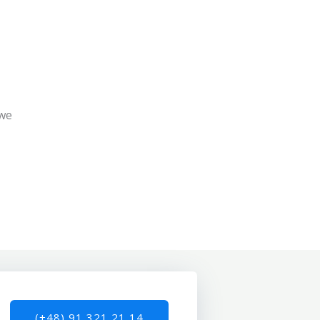
owe
(+48) 91 321 21 14