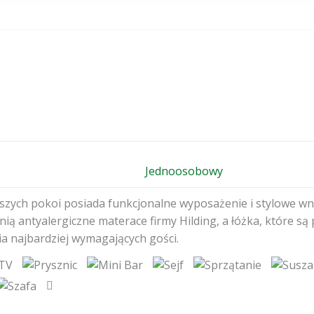
Jednoosobowy
szych pokoi posiada funkcjonalne wyposażenie i stylowe w
ią antyalergiczne materace firmy Hilding, a łóżka, które są 
a najbardziej wymagających gości.