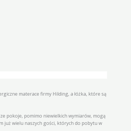
giczne materace firmy Hilding, a łóżka, które są
asze pokoje, pomimo niewielkich wymiarów, mogą
 już wielu naszych gości, których do pobytu w