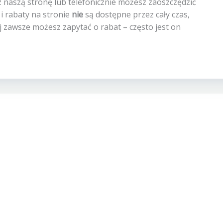
 naszą stronę lub telefonicznie możesz zaoszczędzić
 i rabaty na stronie
nie
są dostępne przez cały czas,
ej zawsze możesz zapytać o rabat – często jest on