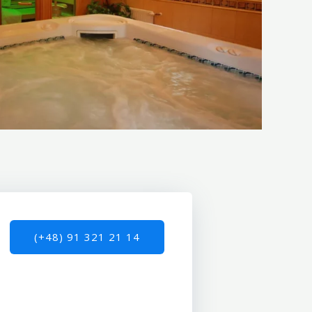
(+48) 91 321 21 14