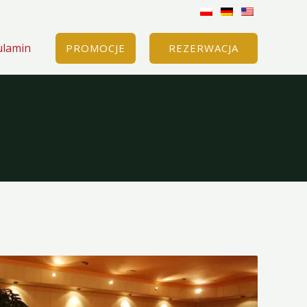
ulamin
PROMOCJE
REZERWACJA