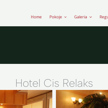
Home
Pokoje
Galeria
Reg
Hotel Cis Relaks