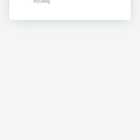
możliwy.