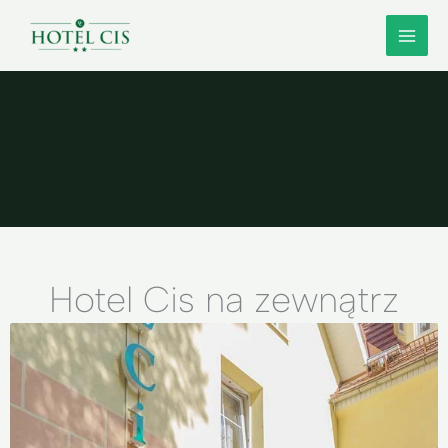
Przejdź
do
treści
Hotel Cis na zewnątrz