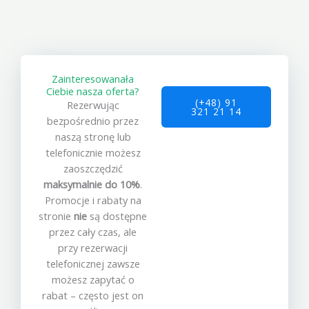
Zainteresowanała
Ciebie nasza oferta?
(+48) 91
Rezerwując
321 21 14
bezpośrednio przez
naszą stronę lub
telefonicznie możesz
zaoszczędzić
maksymalnie do 10%
.
Promocje i rabaty na
stronie
nie
są dostępne
przez cały czas, ale
przy rezerwacji
telefonicznej zawsze
możesz zapytać o
rabat – często jest on