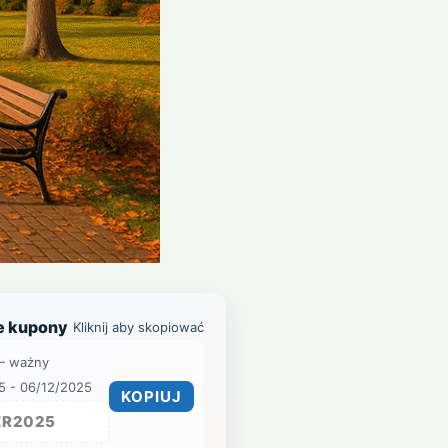
e kupony
Kliknij aby skopiować
— ważny
5 - 06/12/2025
KOPIUJ
ER2025