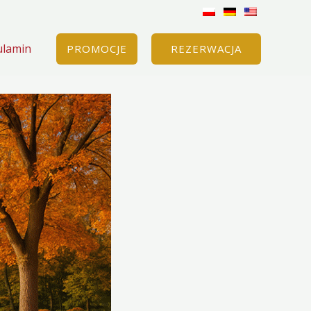
ulamin
PROMOCJE
REZERWACJA