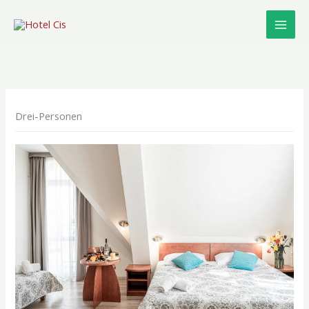
Zum
Inhalt
springen
Drei-Personen