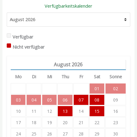
Verfügbarkeitskalender
Verfügbar
Nicht verfügbar
August
2026
Mo
Di
Mi
Thu
Fr
Sat
Sonne
01
02
03
04
05
06
07
08
09
10
11
12
13
14
15
16
17
18
19
20
21
22
23
24
25
26
27
28
29
30