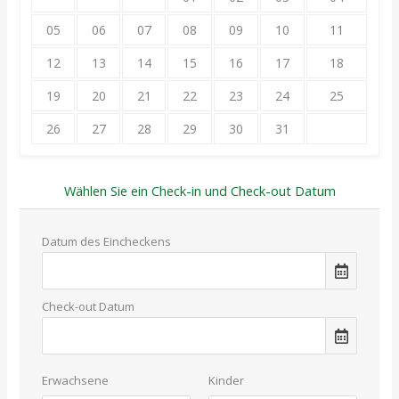
05
06
07
08
09
10
11
12
13
14
15
16
17
18
19
20
21
22
23
24
25
26
27
28
29
30
31
Wählen Sie ein Check-in und Check-out Datum
Datum des Eincheckens
Check-out Datum
Erwachsene
Kinder